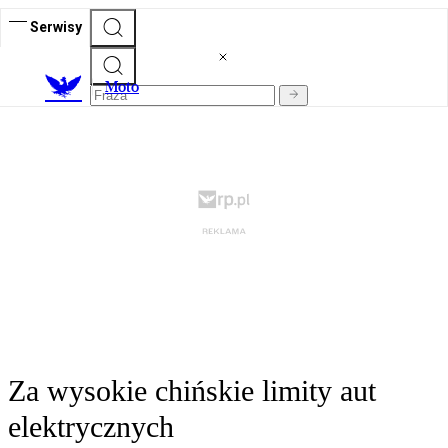
Serwisy
M
oto
Za wysokie chińskie limity aut
elektrycznych