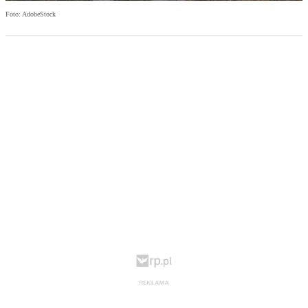
Foto: AdobeStock