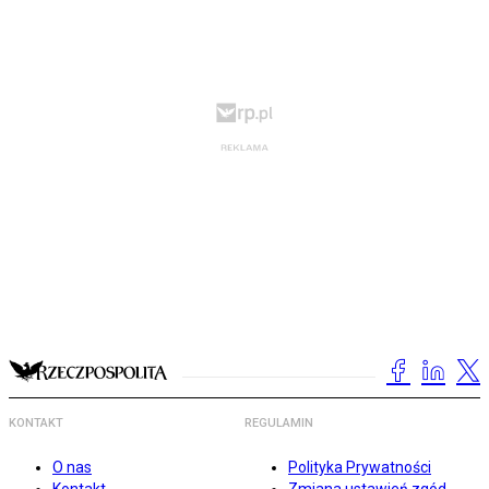
KONTAKT
REGULAMIN
O nas
Polityka Prywatności