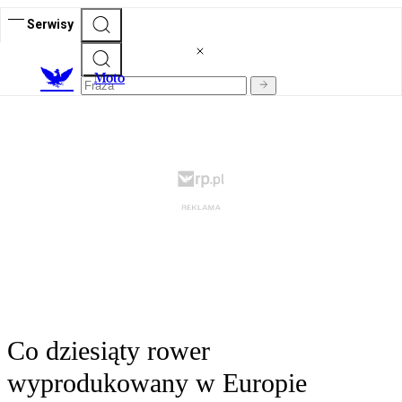
Serwisy
M
oto
Co dziesiąty rower
wyprodukowany w Europie