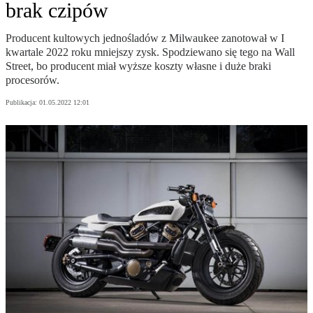
brak czipów
Producent kultowych jednośladów z Milwaukee zanotował w I
kwartale 2022 roku mniejszy zysk. Spodziewano się tego na Wall
Street, bo producent miał wyższe koszty własne i duże braki
procesorów.
Publikacja:
01.05.2022 12:01