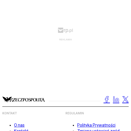
KONTAKT
REGULAMIN
O nas
Polityka Prywatności