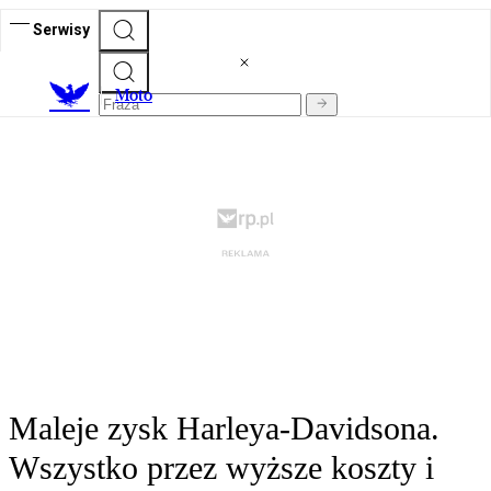
Serwisy
M
oto
Maleje zysk Harleya-Davidsona.
Wszystko przez wyższe koszty i