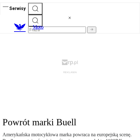
Serwisy
M
oto
Powrót marki Buell
Amerykańska motocyklowa marka powraca na europejską scenę.