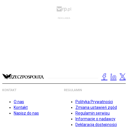
KONTAKT
REGULAMIN
O nas
Polityka Prywatności
Kontakt
Zmiana ustawień zgód
Napisz do nas
Regulamin serwisu
Informacje o nadawcy
Deklaracja dostępności