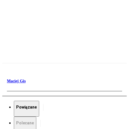
Maciej Gis
Powiązane
Polecane