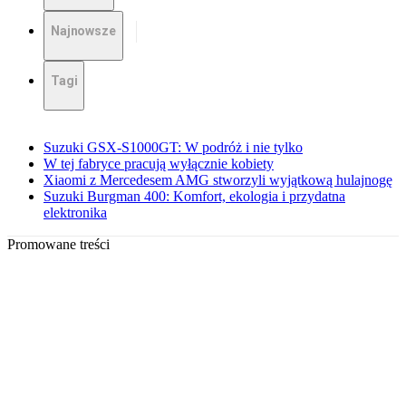
Najnowsze
Tagi
Suzuki GSX-S1000GT: W podróż i nie tylko
W tej fabryce pracują wyłącznie kobiety
Xiaomi z Mercedesem AMG stworzyli wyjątkową hulajnogę
Suzuki Burgman 400: Komfort, ekologia i przydatna
elektronika
Promowane treści