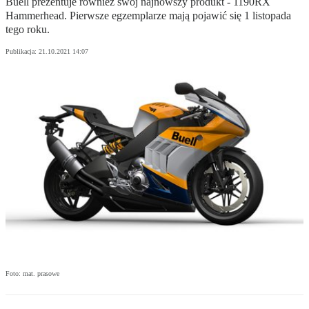
Buell prezentuje również swój najnowszy produkt - 1190RX
Hammerhead. Pierwsze egzemplarze mają pojawić się 1 listopada
tego roku.
Publikacja:
21.10.2021 14:07
Foto: mat. prasowe