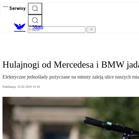
Serwisy
M
oto
Hulajnogi od Mercedesa i BMW jadą
Elektryczne jednoślady pożyczane na minuty zaleją ulice naszych mi
Publikacja:
25.02.2019 19:18