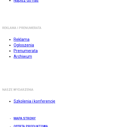
Napisz do nas
REKLAMA I PRENUMERATA
Reklama
Ogłoszenia
Prenumerata
Archiwum
NASZE WYDARZENIA
Szkolenia i konferencje
MAPA STRONY
OFERTA PRODUKTOWA