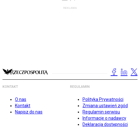
KONTAKT
REGULAMIN
O nas
Polityka Prywatności
Kontakt
Zmiana ustawień zgód
Napisz do nas
Regulamin serwisu
Informacje o nadawcy
Deklaracja dostępności