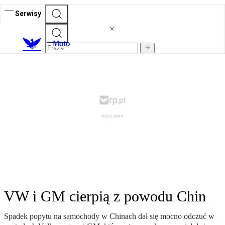
Serwisy
M
oto
VW i GM cierpią z powodu Chin
Spadek popytu na samochody w Chinach dał się mocno odczuć w