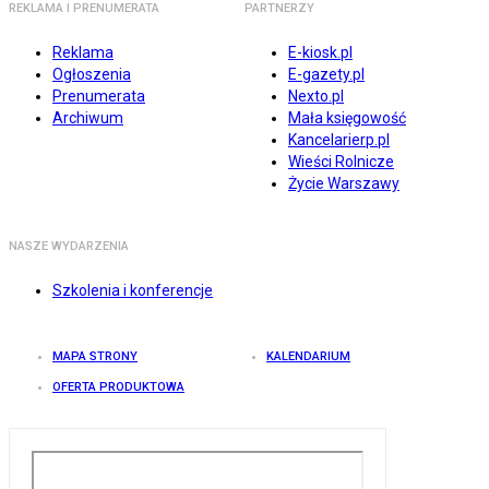
REKLAMA I PRENUMERATA
PARTNERZY
Reklama
E-kiosk.pl
Ogłoszenia
E-gazety.pl
Prenumerata
Nexto.pl
Archiwum
Mała księgowość
Kancelarierp.pl
Wieści Rolnicze
Życie Warszawy
NASZE WYDARZENIA
Szkolenia i konferencje
MAPA STRONY
KALENDARIUM
OFERTA PRODUKTOWA