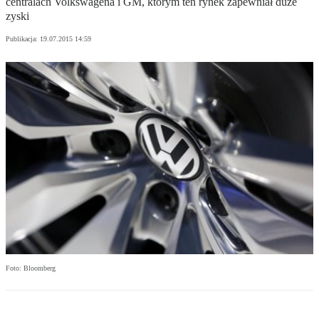
centralach Volkswagena i GM, którym ten rynek zapewniał duże
zyski
Publikacja:
19.07.2015 14:59
Foto: Bloomberg