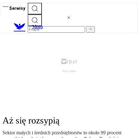
Serwisy
M
oto
Aż się rozsypią
Sektor małych i średnich przedsiębiorstw to około 99 procent