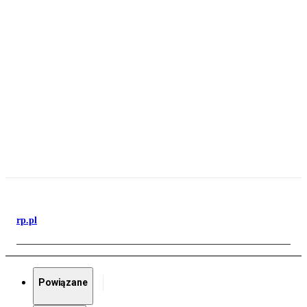
rp.pl
Powiązane