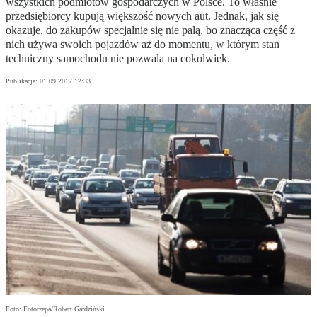
wszystkich podmiotów gospodarczych w Polsce. To właśnie
przedsiębiorcy kupują większość nowych aut. Jednak, jak się
okazuje, do zakupów specjalnie się nie palą, bo znacząca część z
nich używa swoich pojazdów aż do momentu, w którym stan
techniczny samochodu nie pozwala na cokolwiek.
Publikacja:
01.09.2017 12:33
Foto: Fotorzepa/Robert Gardziński