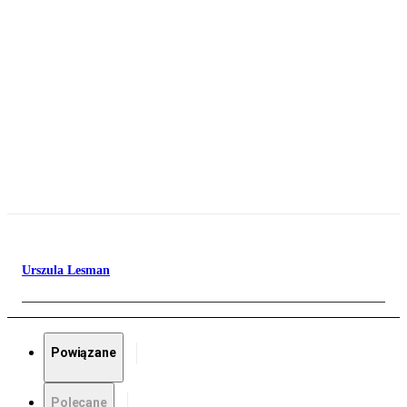
Urszula Lesman
Powiązane
Polecane