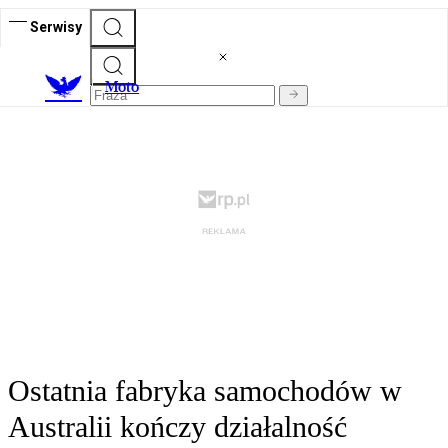
Serwisy
M
oto
Ostatnia fabryka samochodów w
Australii kończy działalność