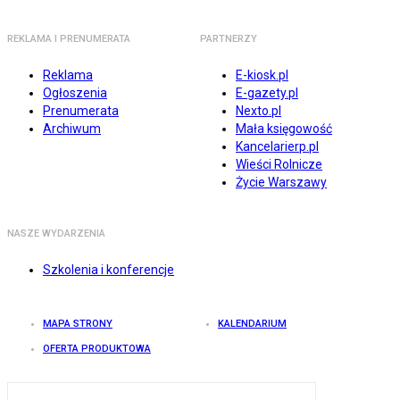
REKLAMA I PRENUMERATA
PARTNERZY
Reklama
E-kiosk.pl
Ogłoszenia
E-gazety.pl
Prenumerata
Nexto.pl
Archiwum
Mała księgowość
Kancelarierp.pl
Wieści Rolnicze
Życie Warszawy
NASZE WYDARZENIA
Szkolenia i konferencje
MAPA STRONY
KALENDARIUM
OFERTA PRODUKTOWA