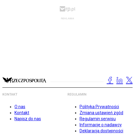
KONTAKT
REGULAMIN
O nas
Polityka Prywatności
Kontakt
Zmiana ustawień zgód
Napisz do nas
Regulamin serwisu
Informacje o nadawcy
Deklaracja dostępności