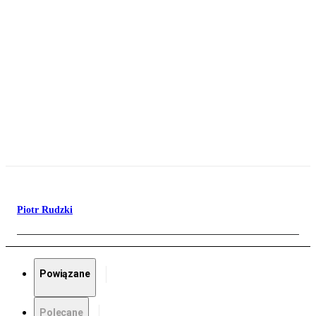
Piotr Rudzki
Powiązane
Polecane