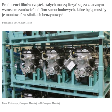
Producenci filtrów cząstek stałych muszą liczyć się za znacznym
wzrostem zamówień od firm samochodowych, które będą musiały
je montować w silnikach benzynowych.
Publikacja:
09.10.2016 15:54
Foto: Fotorzepa, Grzegorz Hawalej null Grzegorz Hawalej