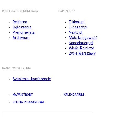
REKLAMA I PRENUMERATA
PARTNERZY
Reklama
E-kiosk.pl
Ogłoszenia
E-gazety.pl
Prenumerata
Nexto.pl
Archiwum
Mała księgowość
Kancelarierp.pl
Wieści Rolnicze
Życie Warszawy
NASZE WYDARZENIA
Szkolenia i konferencje
MAPA STRONY
KALENDARIUM
OFERTA PRODUKTOWA