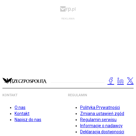
KONTAKT
REGULAMIN
O nas
Polityka Prywatności
Kontakt
Zmiana ustawień zgód
Napisz do nas
Regulamin serwisu
Informacje o nadawcy
Deklaracja dostępności