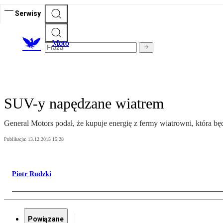
Serwisy
M
oto
SUV-y napędzane wiatrem
General Motors podał, że kupuje energię z fermy wiatrowni, która b
Publikacja:
13.12.2015 15:28
Piotr Rudzki
Powiązane