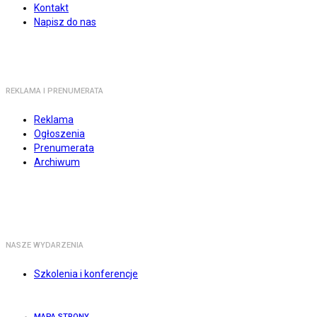
Kontakt
Napisz do nas
REKLAMA I PRENUMERATA
Reklama
Ogłoszenia
Prenumerata
Archiwum
NASZE WYDARZENIA
Szkolenia i konferencje
MAPA STRONY