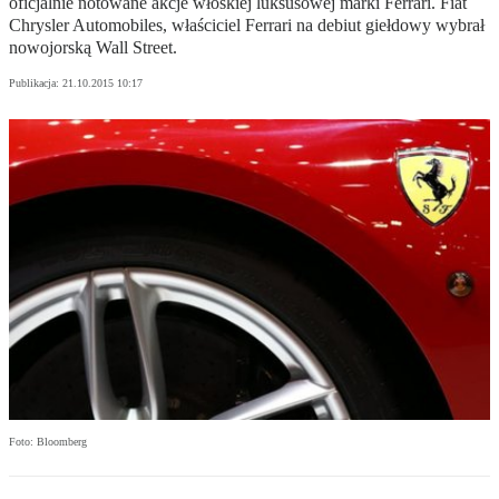
oficjalnie notowane akcje włoskiej luksusowej marki Ferrari. Fiat
Chrysler Automobiles, właściciel Ferrari na debiut giełdowy wybrał
nowojorską Wall Street.
Publikacja:
21.10.2015 10:17
Foto: Bloomberg