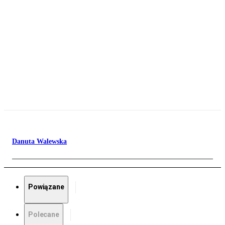
Danuta Walewska
Powiązane
Polecane