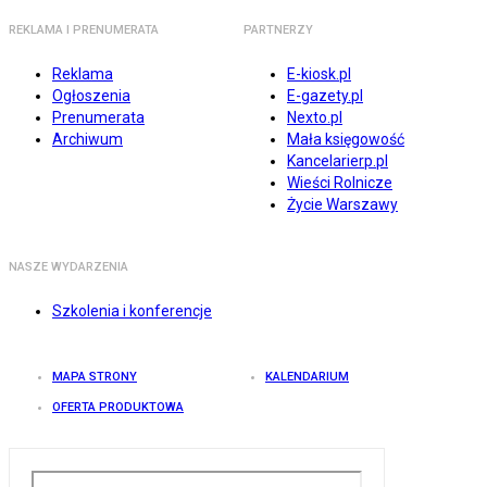
REKLAMA I PRENUMERATA
PARTNERZY
Reklama
E-kiosk.pl
Ogłoszenia
E-gazety.pl
Prenumerata
Nexto.pl
Archiwum
Mała księgowość
Kancelarierp.pl
Wieści Rolnicze
Życie Warszawy
NASZE WYDARZENIA
Szkolenia i konferencje
MAPA STRONY
KALENDARIUM
OFERTA PRODUKTOWA