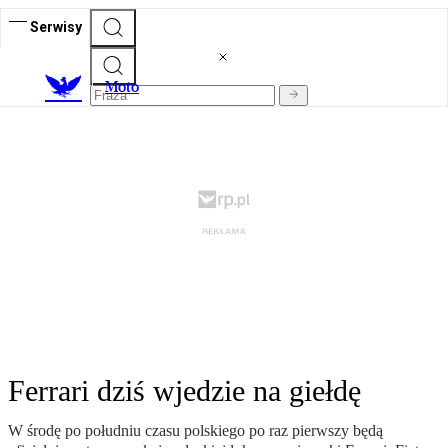
Serwisy
M
oto
Ferrari dziś wjedzie na giełdę
W środę po południu czasu polskiego po raz pierwszy będą