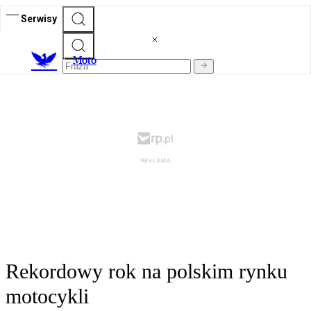
Serwisy
M
oto
Rekordowy rok na polskim rynku
motocykli