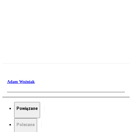
Adam Woźniak
Powiązane
Polecane