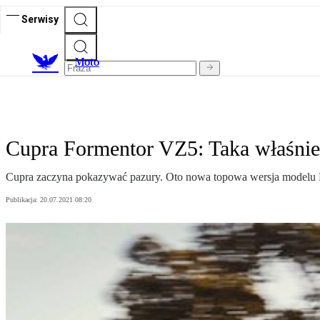
Serwisy
M
oto
Cupra Formentor VZ5: Taka właśni
Cupra zaczyna pokazywać pazury. Oto nowa topowa wersja modelu 
Publikacja:
20.07.2021 08:20