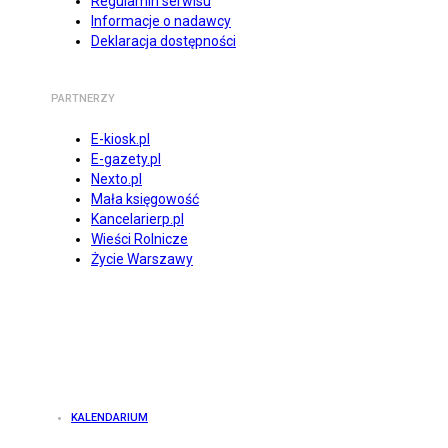
Regulamin serwisu
Informacje o nadawcy
Deklaracja dostępności
PARTNERZY
E-kiosk.pl
E-gazety.pl
Nexto.pl
Mała księgowość
Kancelarierp.pl
Wieści Rolnicze
Życie Warszawy
KALENDARIUM