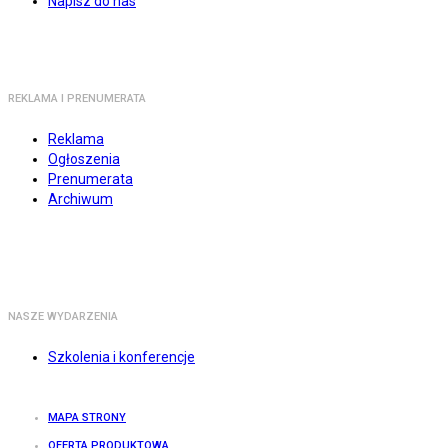
Napisz do nas
REKLAMA I PRENUMERATA
Reklama
Ogłoszenia
Prenumerata
Archiwum
NASZE WYDARZENIA
Szkolenia i konferencje
MAPA STRONY
OFERTA PRODUKTOWA