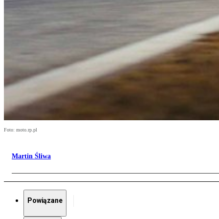
Foto: moto.rp.pl
Martin Śliwa
Powiązane