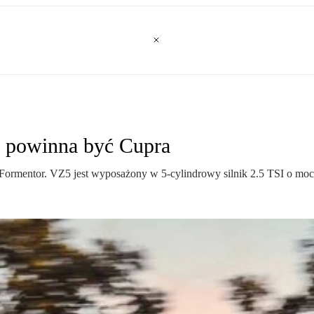
e powinna być Cupra
Formentor. VZ5 jest wyposażony w 5-cylindrowy silnik 2.5 TSI o m