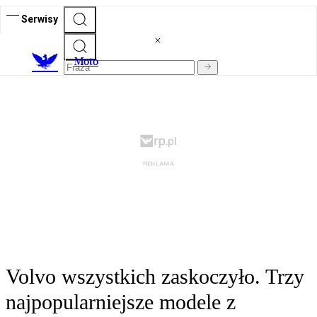
Serwisy
M
oto
Volvo wszystkich zaskoczyło. Trzy
najpopularniejsze modele z