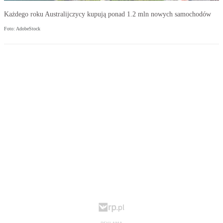
Każdego roku Australijczycy kupują ponad 1.2 mln nowych samochodów
Foto: AdobeStock