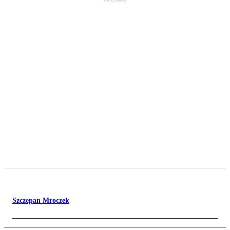
Szczepan Mroczek