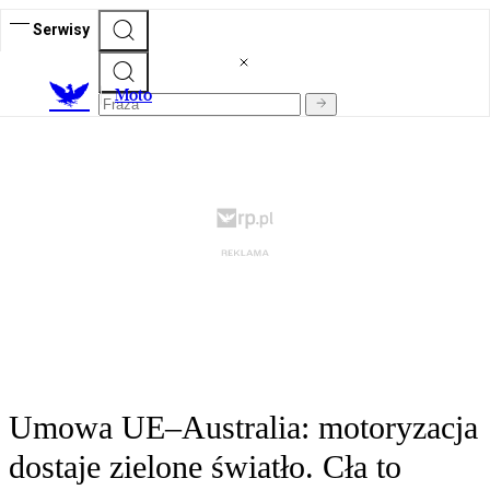
Serwisy
M
oto
Umowa UE–Australia: motoryzacja
dostaje zielone światło. Cła to