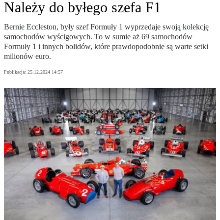
Należy do byłego szefa F1
Bernie Eccleston, były szef Formuły 1 wyprzedaje swoją kolekcję
samochodów wyścigowych. To w sumie aż 69 samochodów
Formuły 1 i innych bolidów, które prawdopodobnie są warte setki
milionów euro.
Publikacja:
25.12.2024 14:57