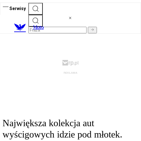
Serwisy
M
oto
Największa kolekcja aut
wyścigowych idzie pod młotek.