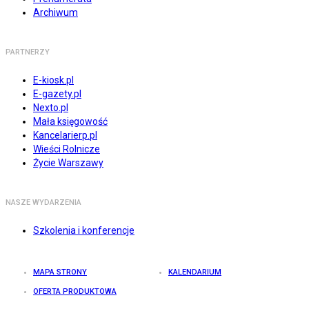
Archiwum
PARTNERZY
E-kiosk.pl
E-gazety.pl
Nexto.pl
Mała księgowość
Kancelarierp.pl
Wieści Rolnicze
Życie Warszawy
NASZE WYDARZENIA
Szkolenia i konferencje
MAPA STRONY
KALENDARIUM
OFERTA PRODUKTOWA