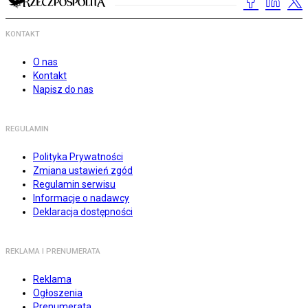
KONTAKT
O nas
Kontakt
Napisz do nas
REGULAMIN
Polityka Prywatności
Zmiana ustawień zgód
Regulamin serwisu
Informacje o nadawcy
Deklaracja dostępności
REKLAMA I PRENUMERATA
Reklama
Ogłoszenia
Prenumerata