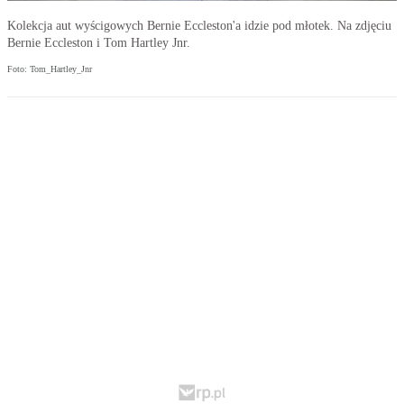
Kolekcja aut wyścigowych Bernie Eccleston'a idzie pod młotek. Na zdjęciu
Bernie Eccleston i Tom Hartley Jnr.
Foto: Tom_Hartley_Jnr