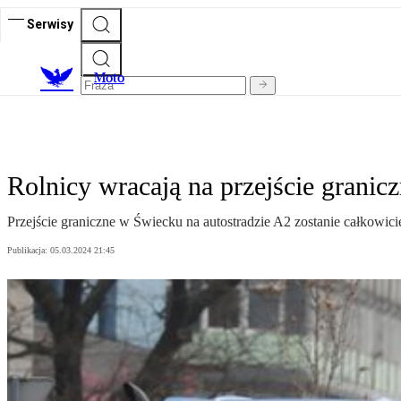
Serwisy
M
oto
Rolnicy wracają na przejście granic
Przejście graniczne w Świecku na autostradzie A2 zostanie całkowi
Publikacja:
05.03.2024 21:45