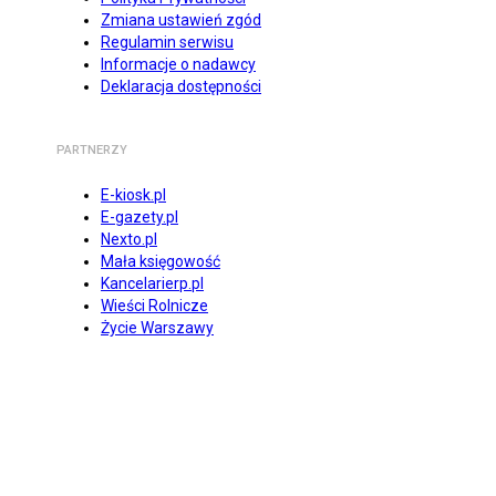
Zmiana ustawień zgód
Regulamin serwisu
Informacje o nadawcy
Deklaracja dostępności
PARTNERZY
E-kiosk.pl
E-gazety.pl
Nexto.pl
Mała księgowość
Kancelarierp.pl
Wieści Rolnicze
Życie Warszawy