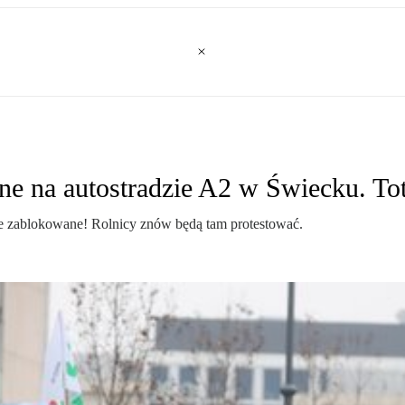
zne na autostradzie A2 w Świecku. To
cie zablokowane! Rolnicy znów będą tam protestować.