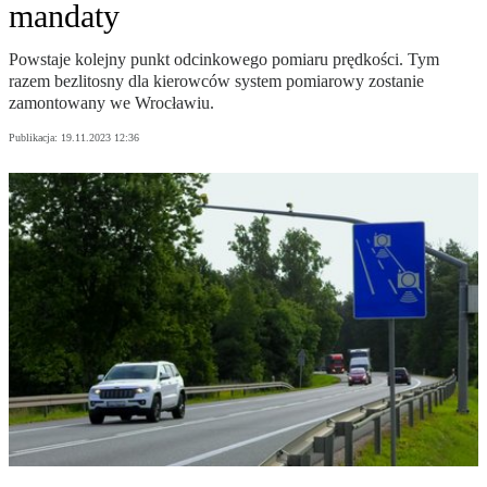
mandaty
Powstaje kolejny punkt odcinkowego pomiaru prędkości. Tym
razem bezlitosny dla kierowców system pomiarowy zostanie
zamontowany we Wrocławiu.
Publikacja:
19.11.2023 12:36