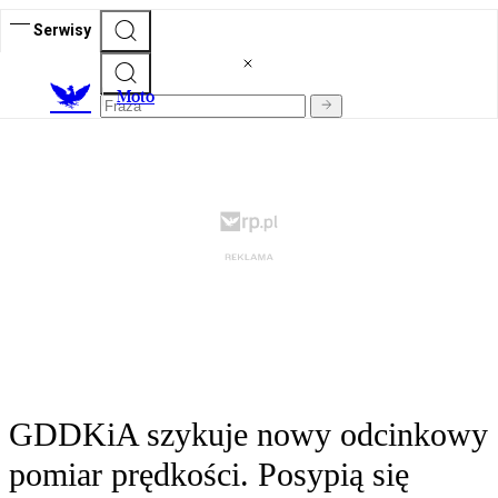
Serwisy
M
oto
GDDKiA szykuje nowy odcinkowy
pomiar prędkości. Posypią się