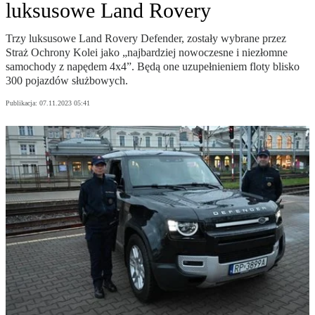
luksusowe Land Rovery
Trzy luksusowe Land Rovery Defender, zostały wybrane przez
Straż Ochrony Kolei jako „najbardziej nowoczesne i niezłomne
samochody z napędem 4x4”. Będą one uzupełnieniem floty blisko
300 pojazdów służbowych.
Publikacja:
07.11.2023 05:41