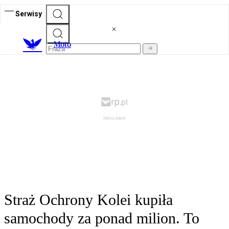
Serwisy
M
oto
Straż Ochrony Kolei kupiła
samochody za ponad milion. To