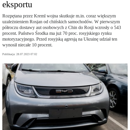
eksportu
Rozpętana przez Kreml wojna skutkuje m.in. coraz większym
uzależnieniem Rosjan od chińskich samochodów. W pierwszym
półroczu dostawy aut osobowych z Chin do Rosji wzrosły o 543
procent. Państwo Środka ma już 70 proc. rosyjskiego rynku
motoryzacyjnego. Przed rosyjską agresją na Ukrainę udział ten
wynosił niecałe 10 procent.
Publikacja:
28.07.2023 07:02