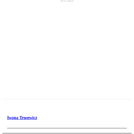
Iwona Trusewicz