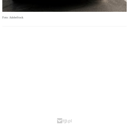
Foto: AdobeStock