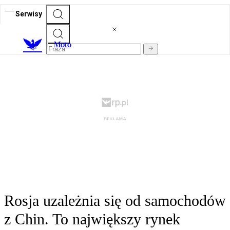
Serwisy
M
oto
Rosja uzależnia się od samochodów
z Chin. To największy rynek