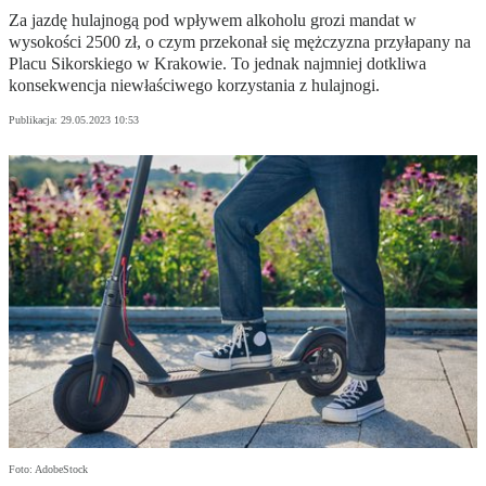
Za jazdę hulajnogą pod wpływem alkoholu grozi mandat w
wysokości 2500 zł, o czym przekonał się mężczyzna przyłapany na
Placu Sikorskiego w Krakowie. To jednak najmniej dotkliwa
konsekwencja niewłaściwego korzystania z hulajnogi.
Publikacja:
29.05.2023 10:53
Foto: AdobeStock