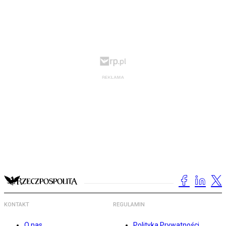
KONTAKT
REGULAMIN
O nas
Polityka Prywatności