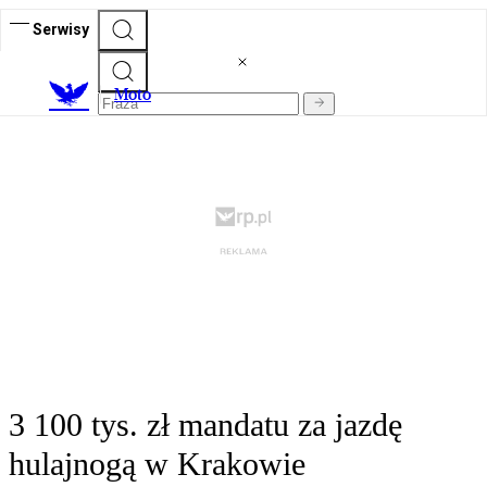
Serwisy
M
oto
3 100 tys. zł mandatu za jazdę
hulajnogą w Krakowie