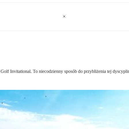
olf Invitational. To niecodzienny sposób do przybliżenia tej dyscypli