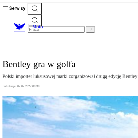
Serwisy
M
oto
Bentley gra w golfa
Polski importer luksusowej marki zorganizował drugą edycję Bentley G
Publikacja:
07.07.2022 08:30