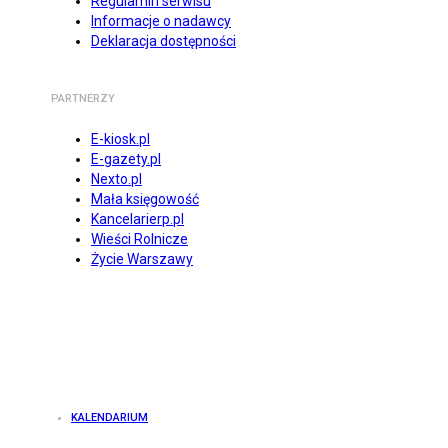
Regulamin serwisu
Informacje o nadawcy
Deklaracja dostępności
PARTNERZY
E-kiosk.pl
E-gazety.pl
Nexto.pl
Mała księgowość
Kancelarierp.pl
Wieści Rolnicze
Życie Warszawy
KALENDARIUM