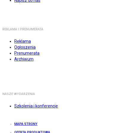
Napisz do nas
REKLAMA I PRENUMERATA
Reklama
Ogłoszenia
Prenumerata
Archiwum
NASZE WYDARZENIA
Szkolenia i konferencje
MAPA STRONY
OFERTA PRODUKTOWA