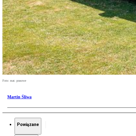
Foto: mat. prasowe
Martin Śliwa
Powiązane