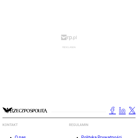
KONTAKT
REGULAMIN
O nas
Polityka Prywatności