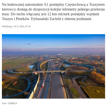
Na budowanej autostradzie A1 pomiędzy Częstochową a Tuszynem
kierowcy dostają do dyspozycji kolejne kilometry pełnego przekroju
trasy. Do ruchu włączany jest 12 km odcinek pomiędzy węzłami
Tuszyn i Piotrków Trybunalski Zachód z obiema jezdniami.
Publikacja:
19.11.2021 07:16
Foto: GDDKiA