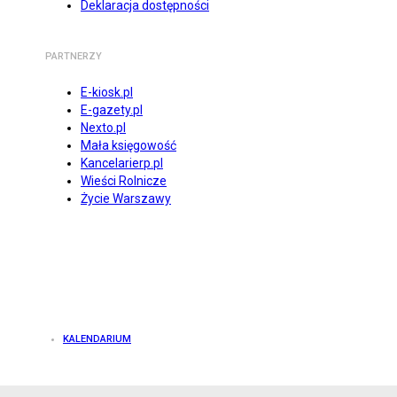
Deklaracja dostępności
PARTNERZY
E-kiosk.pl
E-gazety.pl
Nexto.pl
Mała księgowość
Kancelarierp.pl
Wieści Rolnicze
Życie Warszawy
KALENDARIUM