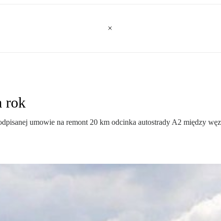
 rok
dpisanej umowie na remont 20 km odcinka autostrady A2 między węzłe