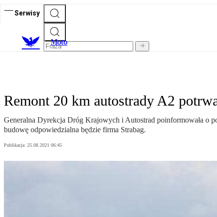
Serwisy
M
oto
Remont 20 km autostrady A2 potrwa
Generalna Dyrekcja Dróg Krajowych i Autostrad poinformowała o po
budowę odpowiedzialna będzie firma Strabag.
Publikacja:
25.08.2021 06:45