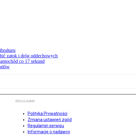
braltaru
ębić zatok i dróg oddechowych
 samochód co 17 sekund
hodów
REGULAMIN
Polityka Prywatności
Zmiana ustawień zgód
Regulamin serwisu
Informacje o nadawcy