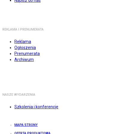
Napisz do nas
REKLAMA I PRENUMERATA
Reklama
Ogłoszenia
Prenumerata
Archiwum
NASZE WYDARZENIA
Szkolenia i konferencje
MAPA STRONY
OFERTA PRODUKTOWA