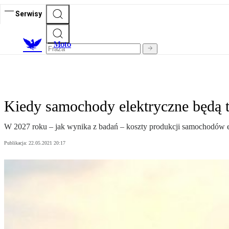
Serwisy
M
oto
Kiedy samochody elektryczne będą 
W 2027 roku – jak wynika z badań – koszty produkcji samochodów el
Publikacja:
22.05.2021 20:17