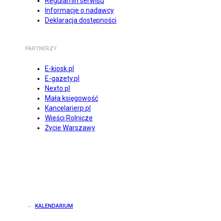
Regulamin serwisu
Informacje o nadawcy
Deklaracja dostępności
PARTNERZY
E-kiosk.pl
E-gazety.pl
Nexto.pl
Mała księgowość
Kancelarierp.pl
Wieści Rolnicze
Życie Warszawy
KALENDARIUM