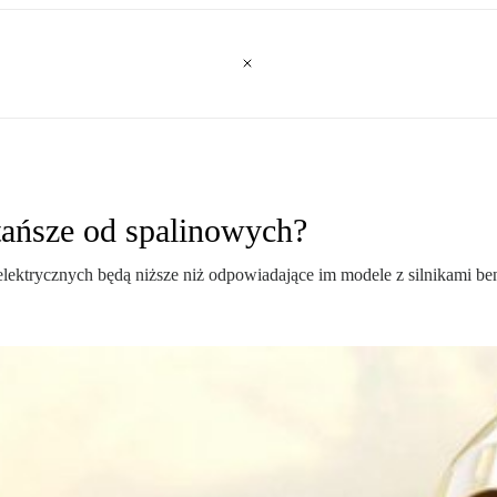
tańsze od spalinowych?
ektrycznych będą niższe niż odpowiadające im modele z silnikami be