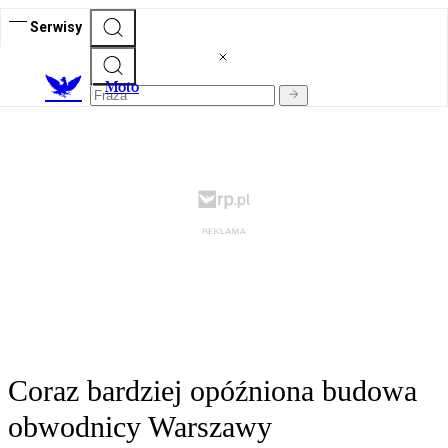
Serwisy
M
oto
Coraz bardziej opóźniona budowa
obwodnicy Warszawy