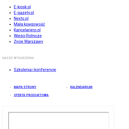
E-kiosk.pl
E-gazety.pl
Nexto.pl
Mała księgowość
Kancelarierp.pl
Wieści Rolnicze
Życie Warszawy
NASZE WYDARZENIA
Szkolenia i konferencje
MAPA STRONY
KALENDARIUM
OFERTA PRODUKTOWA