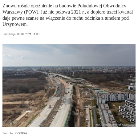
Znowu rośnie opóźnienie na budowie Południowej Obwodnicy
Warszawy (POW). Już nie połowa 2021 r., a dopiero trzeci kwartał
daje pewne szanse na włączenie do ruchu odcinka z tunelem pod
Ursynowem.
Publikacja:
06.04.2021 11:05
Foto: fot. GDDKiA