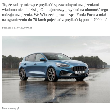
To, że radary mierzące prędkość są zawodnymi urządzeniami
wiadomo nie od dzisiaj. Oto najnowszy przykład na ułomność tego
rodzaju urządzenia. We Włoszech prowadząca Forda Focusa miała
na ograniczeniu do 70 km/h pojechać z prędkością ponad 700 km/h.
Publikacja:
11.07.2020 00:23
Foto: moto.rp.pl