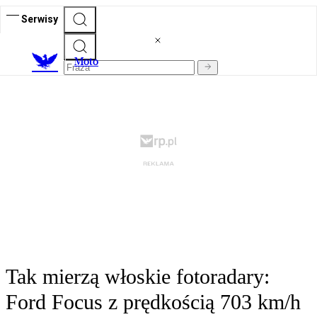
Serwisy
M
oto
Tak mierzą włoskie fotoradary:
Ford Focus z prędkością 703 km/h