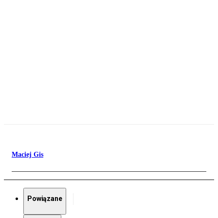
Maciej Gis
Powiązane