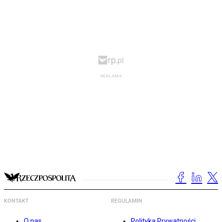
KONTAKT
REGULAMIN
O nas
Polityka Prywatności