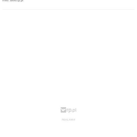
Foto: moto.rp.pl