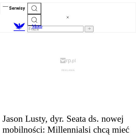
Serwisy
M
oto
Jason Lusty, dyr. Seata ds. nowej
mobilności: Millennialsi chcą mieć