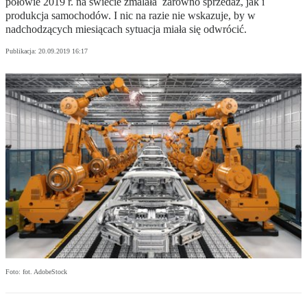
połowie 2019 r. na świecie zmalała zarówno sprzedaż, jak i
produkcja samochodów. I nic na razie nie wskazuje, by w
nadchodzących miesiącach sytuacja miała się odwrócić.
Publikacja:
20.09.2019 16:17
Foto: fot. AdobeStock