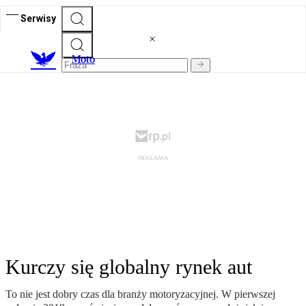
Serwisy
M
oto
Kurczy się globalny rynek aut
To nie jest dobry czas dla branży motoryzacyjnej. W pierwszej