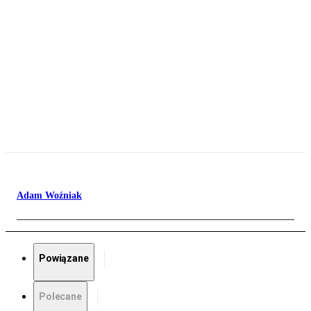
Adam Woźniak
Powiązane
Polecane