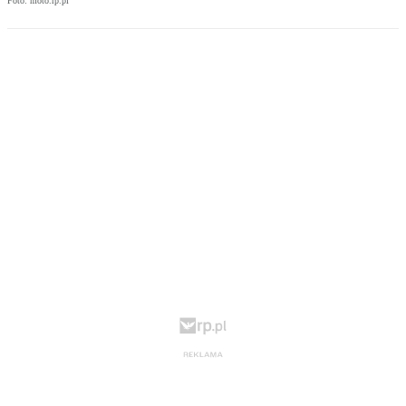
Foto: moto.rp.pl