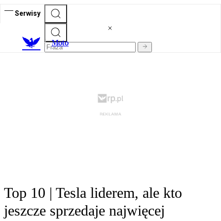
Serwisy
M
oto
Top 10 | Tesla liderem, ale kto
jeszcze sprzedaje najwięcej