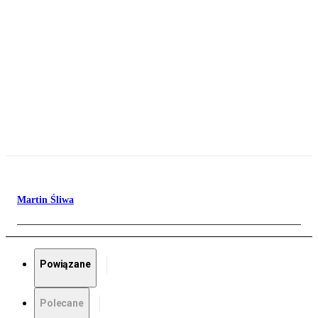
Martin Śliwa
Powiązane
Polecane