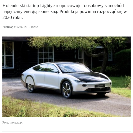
Holenderski startup Lightyear opracowuje 5-osobowy samochód
napędzany energią słoneczną. Produkcja powinna rozpocząć się w
2020 roku.
Publikacja:
02.07.2019 09:57
Foto: moto.rp.pl