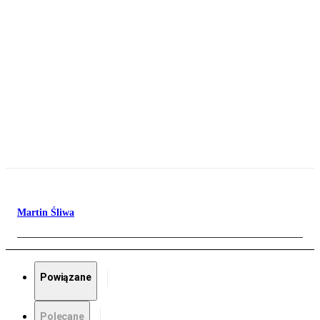
Martin Śliwa
Powiązane
Polecane