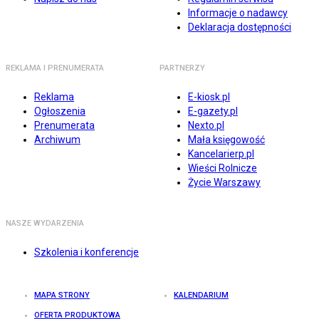
Informacje o nadawcy
Deklaracja dostępności
REKLAMA I PRENUMERATA
PARTNERZY
Reklama
E-kiosk.pl
Ogłoszenia
E-gazety.pl
Prenumerata
Nexto.pl
Archiwum
Mała księgowość
Kancelarierp.pl
Wieści Rolnicze
Życie Warszawy
NASZE WYDARZENIA
Szkolenia i konferencje
MAPA STRONY
KALENDARIUM
OFERTA PRODUKTOWA