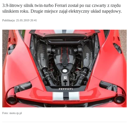
3.9-litrowy silnik twin-turbo Ferrari został po raz czwarty z rzędu
silnikiem roku. Drugie miejsce zajął elektryczny układ napędowy.
Publikacja:
25.05.2019 20:41
Foto: moto.rp.pl