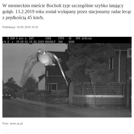
W niemieckim mieście Bocholt żyje szczególnie szybko latający
gołąb. 13.2.2019 roku został wyłapany przez stacjonarny radar lecąc
z prędkością 45 km/h.
Publikacja:
10.05.2019 10:25
Foto: moto.rp.pl