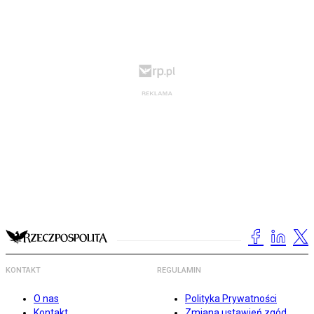
KONTAKT
REGULAMIN
O nas
Polityka Prywatności
Kontakt
Zmiana ustawień zgód