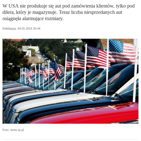
W USA nie produkuje się aut pod zamówienia klientów, tylko pod
dilera, który je magazynuje. Teraz liczba niesprzedanych aut
osiągnęła alarmujące rozmiary.
Publikacja:
04.05.2019 20:44
Foto: moto.rp.pl