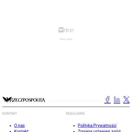
KONTAKT
REGULAMIN
O nas
Polityka Prywatności
Kontakt
Zmiana ustawień zgód