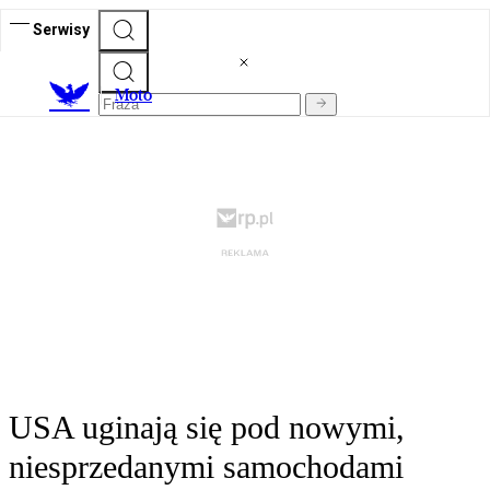
Serwisy
M
oto
USA uginają się pod nowymi,
niesprzedanymi samochodami