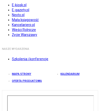
E-kiosk.pl
E-gazety.pl
Nexto.pl
Mała księgowość
Kancelarierp.pl
Wieści Rolnicze
Życie Warszawy
NASZE WYDARZENIA
Szkolenia i konferencje
MAPA STRONY
KALENDARIUM
OFERTA PRODUKTOWA