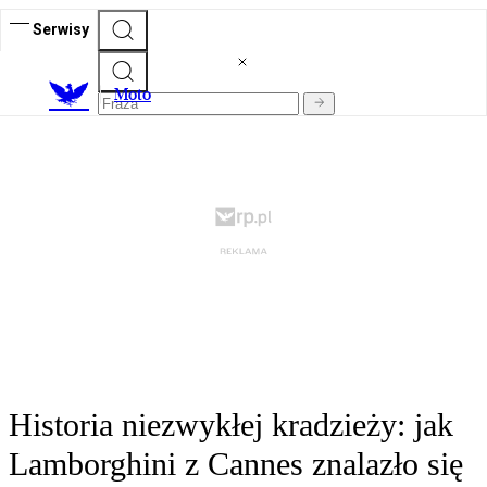
Serwisy
M
oto
Historia niezwykłej kradzieży: jak
Lamborghini z Cannes znalazło się