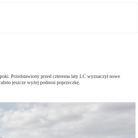
 epoki. Przedstawiony przed czterema laty LC wyznaczył nowe
cabrio jeszcze wyżej podnosi poprzeczkę.