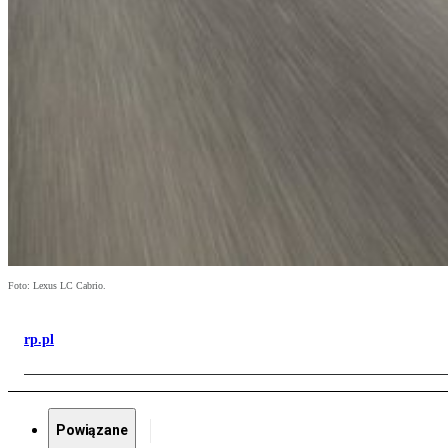
Foto: Lexus LC Cabrio.
rp.pl
Powiązane