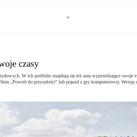
woje czasy
rydowych. W ich portfolio znajdują się też auta wyprzedzające swoje
filmu „Powrót do przyszłości” lub pojazd z gry komputerowej. Wersja 