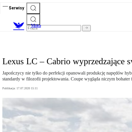
Serwisy
M
oto
Lexus LC – Cabrio wyprzedzające s
Japończycy nie tylko do perfekcji opanowali produkcję napędów hyb
standardy w filozofii projektowania. Coupe wygląda niczym bohater 
Publikacja:
17.07.2020 15:11