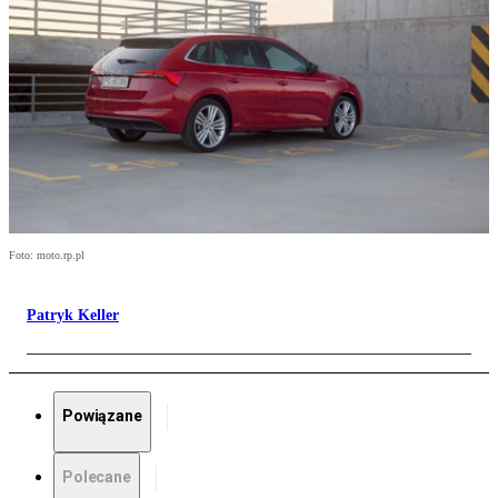
Foto: moto.rp.pl
Patryk Keller
Powiązane
Polecane