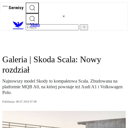
Serwisy
M
oto
Galeria | Skoda Scala: Nowy
rozdział
Najnowszy model Skody to kompaktowa Scala. Zbudowana na
platformie MQB A0, na której powstaje też Audi A1 i Volkswagen
Polo.
Publikacja:
08.07.2019 07:08