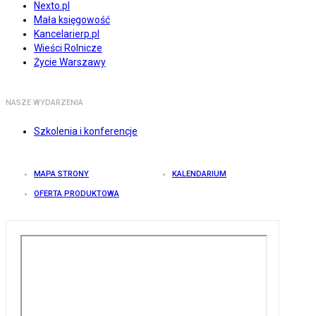
Nexto.pl
Mała księgowość
Kancelarierp.pl
Wieści Rolnicze
Życie Warszawy
NASZE WYDARZENIA
Szkolenia i konferencje
MAPA STRONY
KALENDARIUM
OFERTA PRODUKTOWA