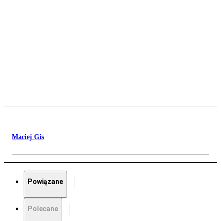
Maciej Gis
Powiązane
Polecane