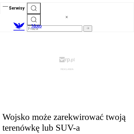
Serwisy
M
oto
Wojsko może zarekwirować twoją
terenówkę lub SUV-a