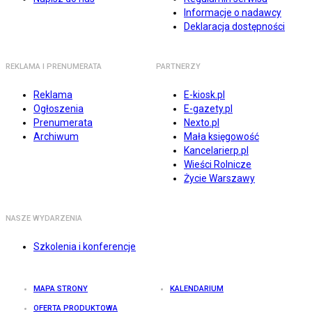
Informacje o nadawcy
Deklaracja dostępności
REKLAMA I PRENUMERATA
PARTNERZY
Reklama
E-kiosk.pl
Ogłoszenia
E-gazety.pl
Prenumerata
Nexto.pl
Archiwum
Mała księgowość
Kancelarierp.pl
Wieści Rolnicze
Życie Warszawy
NASZE WYDARZENIA
Szkolenia i konferencje
MAPA STRONY
KALENDARIUM
OFERTA PRODUKTOWA