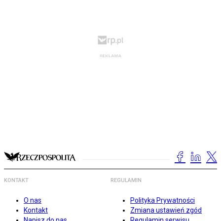
KONTAKT
REGULAMIN
O nas
Polityka Prywatności
Kontakt
Zmiana ustawień zgód
Napisz do nas
Regulamin serwisu