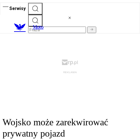
Serwisy
M
oto
Wojsko może zarekwirować
prywatny pojazd