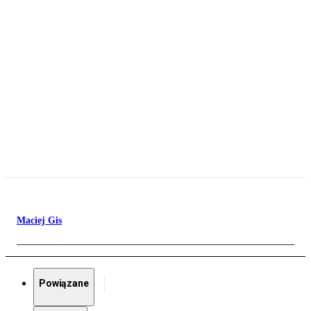
Maciej Gis
Powiązane