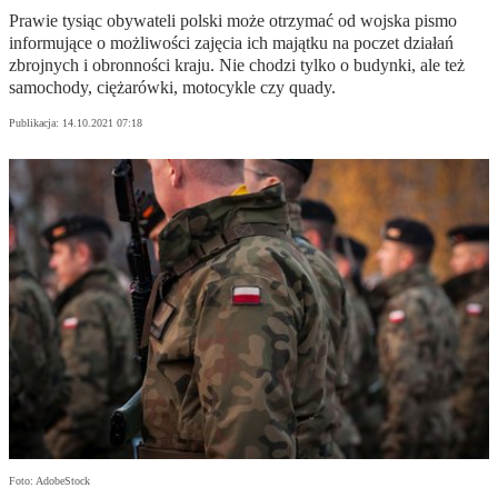
Prawie tysiąc obywateli polski może otrzymać od wojska pismo
informujące o możliwości zajęcia ich majątku na poczet działań
zbrojnych i obronności kraju. Nie chodzi tylko o budynki, ale też
samochody, ciężarówki, motocykle czy quady.
Publikacja:
14.10.2021 07:18
Foto: AdobeStock