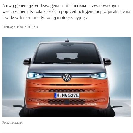
Nową generację Volkswagena serii T można nazwać ważnym
wydarzeniem. Każda z sześciu poprzednich generacji zapisała się na
trwale w historii nie tylko tej motoryzacyjnej.
Publikacja:
14.06.2021 18:19
Foto: moto.rp.pl