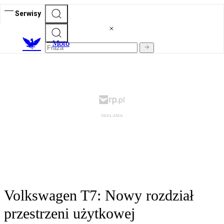
Serwisy
M
oto
Volkswagen T7: Nowy rozdział
przestrzeni użytkowej