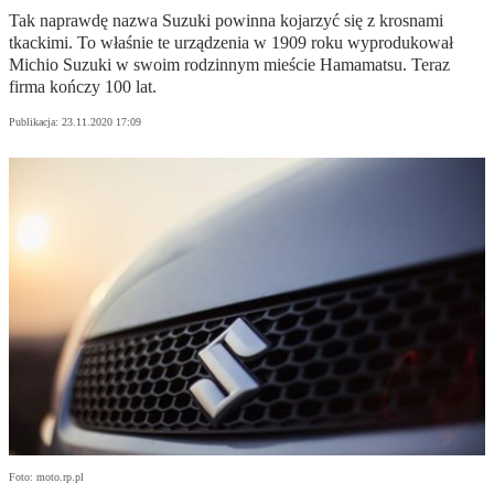
Tak naprawdę nazwa Suzuki powinna kojarzyć się z krosnami
tkackimi. To właśnie te urządzenia w 1909 roku wyprodukował
Michio Suzuki w swoim rodzinnym mieście Hamamatsu. Teraz
firma kończy 100 lat.
Publikacja:
23.11.2020 17:09
Foto: moto.rp.pl