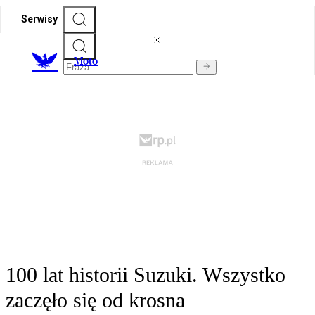
Serwisy
M
oto
100 lat historii Suzuki. Wszystko
zaczęło się od krosna