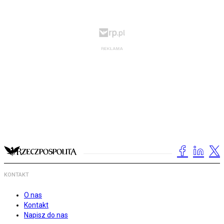
KONTAKT
O nas
Kontakt
Napisz do nas