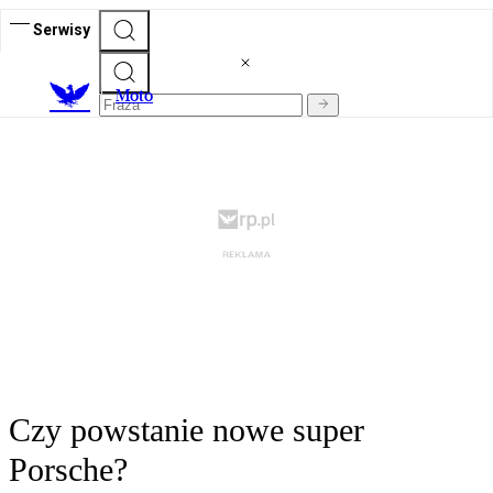
Serwisy
M
oto
Czy powstanie nowe super
Porsche?