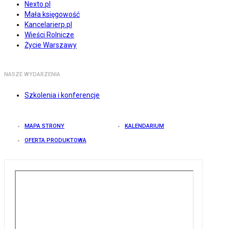
Nexto.pl
Mała księgowość
Kancelarierp.pl
Wieści Rolnicze
Życie Warszawy
NASZE WYDARZENIA
Szkolenia i konferencje
MAPA STRONY
KALENDARIUM
OFERTA PRODUKTOWA