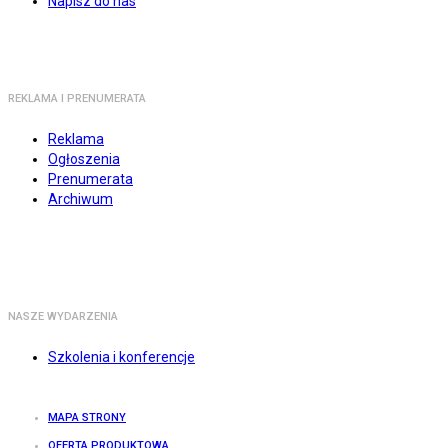
Napisz do nas
REKLAMA I PRENUMERATA
Reklama
Ogłoszenia
Prenumerata
Archiwum
NASZE WYDARZENIA
Szkolenia i konferencje
MAPA STRONY
OFERTA PRODUKTOWA