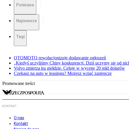
Polecane
Najnowsze
Tagi
OTOMOTO rewolucjonizuje dodawanie ogłoszeń
„Kiedyś uczyliśmy Chiny konkurencji. Dziś uczymy się od ni
Volvo zmierza ku giełdzie. Celuje w wycenę 20 mld dolarów
Czekasz na auto w leasingu? Możesz wziąć zastępcze
Promowane treści
KONTAKT
O nas
Kontakt