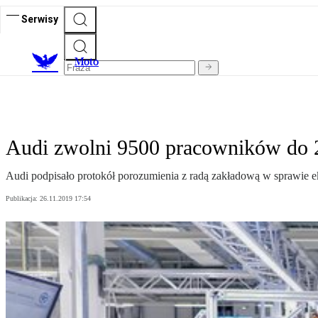
Serwisy
M
oto
Audi zwolni 9500 pracowników do 
Audi podpisało protokół porozumienia z radą zakładową w sprawie ek
Publikacja:
26.11.2019 17:54