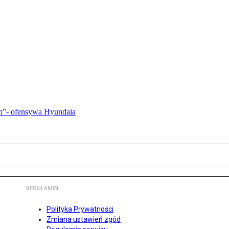
ch”- ofensywa Hyundaia
REGULAMIN
Polityka Prywatności
Zmiana ustawień zgód