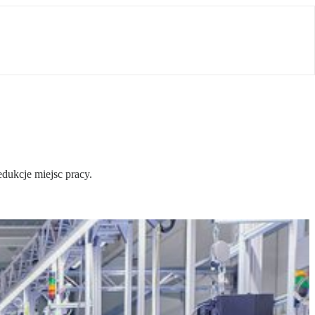
dukcje miejsc pracy.