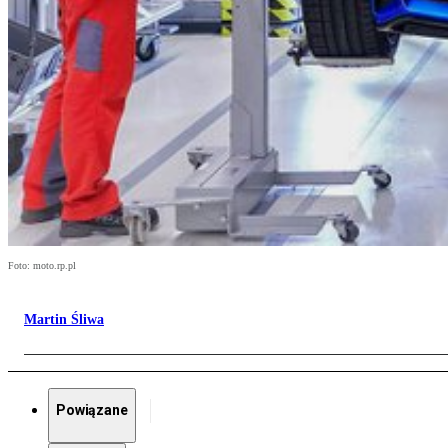
Foto: moto.rp.pl
Martin Śliwa
Powiązane