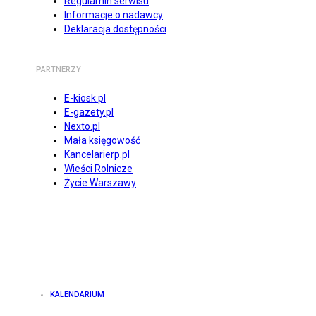
Regulamin serwisu
Informacje o nadawcy
Deklaracja dostępności
PARTNERZY
E-kiosk.pl
E-gazety.pl
Nexto.pl
Mała księgowość
Kancelarierp.pl
Wieści Rolnicze
Życie Warszawy
KALENDARIUM