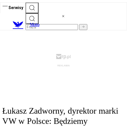
Serwisy
M
oto
Łukasz Zadworny, dyrektor marki
VW w Polsce: Będziemy