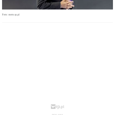
Foto: moto.rp.pl