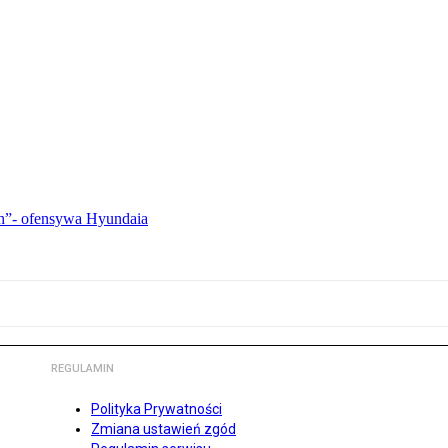
ch”- ofensywa Hyundaia
REGULAMIN
Polityka Prywatności
Zmiana ustawień zgód