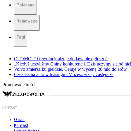
Polecane
Najnowsze
Tagi
OTOMOTO rewolucjonizuje dodawanie ogłoszeń
„Kiedyś uczyliśmy Chiny konkurencji. Dziś uczymy się od ni
Volvo zmierza ku giełdzie. Celuje w wycenę 20 mld dolarów
Czekasz na auto w leasingu? Możesz wziąć zastępcze
Promowane treści
KONTAKT
O nas
Kontakt