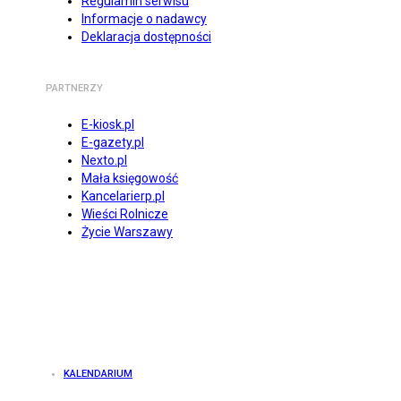
Regulamin serwisu
Informacje o nadawcy
Deklaracja dostępności
PARTNERZY
E-kiosk.pl
E-gazety.pl
Nexto.pl
Mała księgowość
Kancelarierp.pl
Wieści Rolnicze
Życie Warszawy
KALENDARIUM