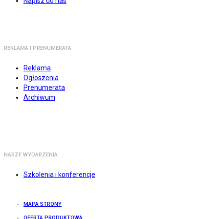
Napisz do nas
REKLAMA I PRENUMERATA
Reklama
Ogłoszenia
Prenumerata
Archiwum
NASZE WYDARZENIA
Szkolenia i konferencje
MAPA STRONY
OFERTA PRODUKTOWA