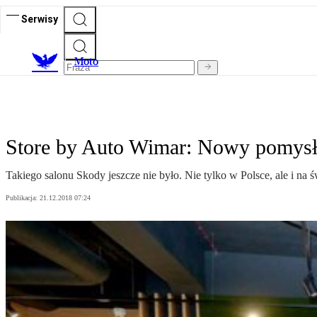
Serwisy
M
oto
Store by Auto Wimar: Nowy pomysł 
Takiego salonu Skody jeszcze nie było. Nie tylko w Polsce, ale i na ś
Publikacja:
21.12.2018 07:24