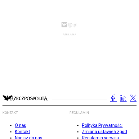
KONTAKT
REGULAMIN
O nas
Polityka Prywatności
Kontakt
Zmiana ustawień zgód
Napisz do nas
Regulamin serwisu