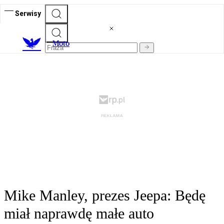
Serwisy
M
oto
Mike Manley, prezes Jeepa: Będę
miał naprawdę małe auto