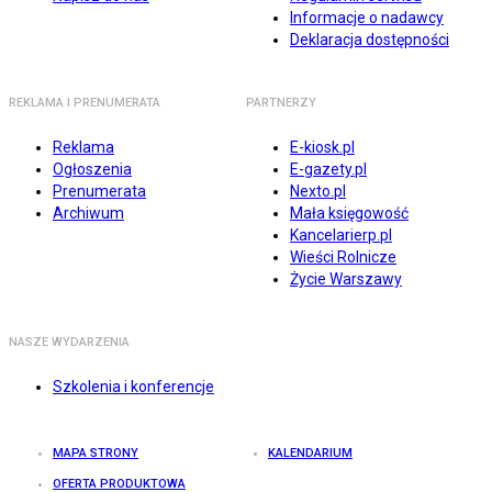
Informacje o nadawcy
Deklaracja dostępności
REKLAMA I PRENUMERATA
PARTNERZY
Reklama
E-kiosk.pl
Ogłoszenia
E-gazety.pl
Prenumerata
Nexto.pl
Archiwum
Mała księgowość
Kancelarierp.pl
Wieści Rolnicze
Życie Warszawy
NASZE WYDARZENIA
Szkolenia i konferencje
MAPA STRONY
KALENDARIUM
OFERTA PRODUKTOWA