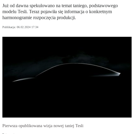
Już od dawna spekulowano na temat taniego, podstawowego
modelu Tesli. Teraz pojawiła się informacja o konkretnym
harmonogramie rozpoczęcia produkcji.
Publikacja:
06.02.2024 17:34
Pierwsza opublikowana wizja nowej taniej Tesli