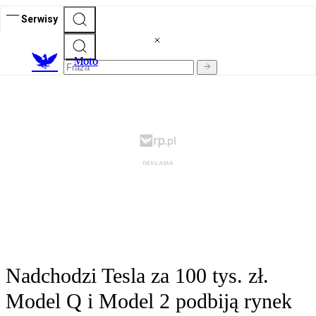
Serwisy
M
oto
Nadchodzi Tesla za 100 tys. zł.
Model Q i Model 2 podbiją rynek