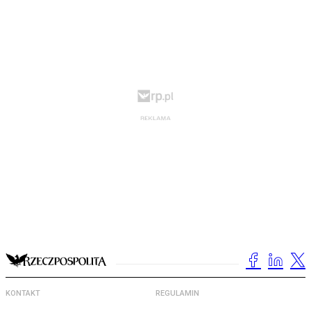
KONTAKT
REGULAMIN