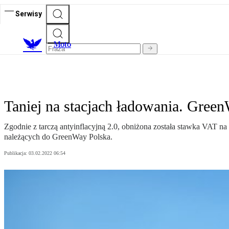
Serwisy
M
oto
Taniej na stacjach ładowania. Gree
Zgodnie z tarczą antyinflacyjną 2.0, obniżona została stawka VAT n
należących do GreenWay Polska.
Publikacja:
03.02.2022 06:54