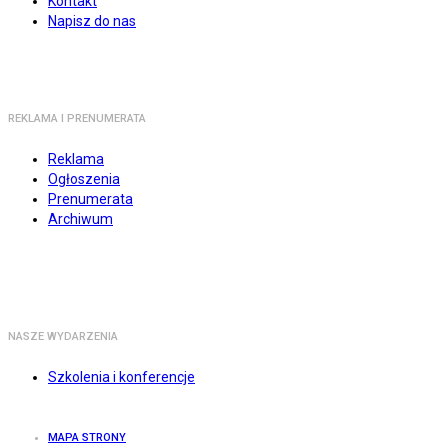
Kontakt
Napisz do nas
REKLAMA I PRENUMERATA
Reklama
Ogłoszenia
Prenumerata
Archiwum
NASZE WYDARZENIA
Szkolenia i konferencje
MAPA STRONY