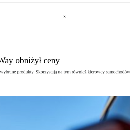
nWay obniżył ceny
a wybrane produkty. Skorzystają na tym również kierowcy samochodów e