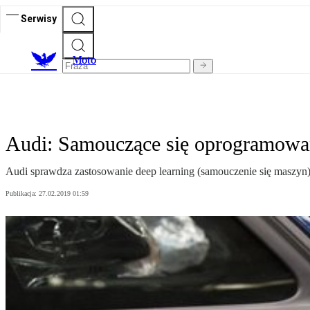
Serwisy
M
oto
Audi: Samouczące się oprogramowani
Audi sprawdza zastosowanie deep learning (samouczenie się maszyn)
Publikacja:
27.02.2019 01:59