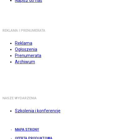
Napisz do nas
REKLAMA I PRENUMERATA
Reklama
Ogłoszenia
Prenumerata
Archiwum
NASZE WYDARZENIA
Szkolenia i konferencje
MAPA STRONY
OFERTA PRODUKTOWA