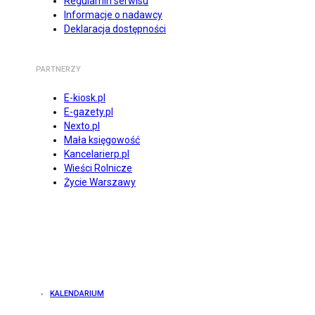
Regulamin serwisu
Informacje o nadawcy
Deklaracja dostępności
PARTNERZY
E-kiosk.pl
E-gazety.pl
Nexto.pl
Mała księgowość
Kancelarierp.pl
Wieści Rolnicze
Życie Warszawy
KALENDARIUM