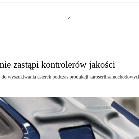
e zastąpi kontrolerów jakości
 do wyszukiwania usterek podczas produkcji karoserii samochodowych.