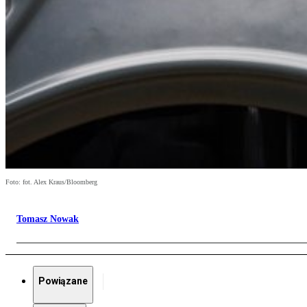
Foto: fot. Alex Kraus/Bloomberg
Tomasz Nowak
Powiązane